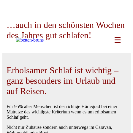
Skip
to
content
…auch in den schönsten Wochen
des Jahres gut schlafen!
Erholsamer Schlaf ist wichtig –
ganz besonders im Urlaub und
auf Reisen.
Für 95% aller Menschen ist der richtige Härtegrad bei einer
Matratze das wichtigste Kriterium wenn es um erholsamen
Schlaf geht.
Nicht nur Zuhause sondern auch unterwegs im Caravan,
Wohnmobil oder Boot.