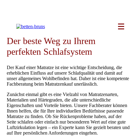
Skip
to
Beratungstermin
content
Der beste Weg zu Ihrem
perfekten Schlafsystem
Der Kauf einer Matratze ist eine wichtige Entscheidung, die
erheblichen Einfluss auf unsere Schlafqualität und damit auf
unser allgemeines Wohlbefinden hat. Daher ist eine kompetente
Fachberatung beim Matratzenkauf unerlässlich.
Zunächst einmal gibt es eine Vielzahl von Matratzenarten,
Materialien und Härtegraden, die alle unterschiedliche
Eigenschaften und Vorteile bieten. Unsere Fachberater können
Ihnen helfen, die für Ihre individuellen Bedürfnisse passende
Matratze zu finden. Ob Sie Rückenprobleme haben, auf der
Seite schlafen oder einfach nur besonderen Wert auf eine gute
Luftzirkulation legen – ein Experte kann Sie gezielt beraten und
auf Ihre persönlichen Anforderungen eingehen.