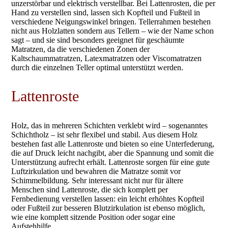
unzerstörbar und elektrisch verstellbar. Bei Lattenrosten, die per
Hand zu verstellen sind, lassen sich Kopfteil und Fußteil in
verschiedene Neigungswinkel bringen. Tellerrahmen bestehen
nicht aus Holzlatten sondern aus Tellern – wie der Name schon
sagt – und sie sind besonders geeignet für geschäumte
Matratzen, da die verschiedenen Zonen der
Kaltschaummatratzen, Latexmatratzen oder Viscomatratzen
durch die einzelnen Teller optimal unterstützt werden.
Lattenroste
Holz, das in mehreren Schichten verklebt wird – sogenanntes
Schichtholz – ist sehr flexibel und stabil. Aus diesem Holz
bestehen fast alle Lattenroste und bieten so eine Unterfederung,
die auf Druck leicht nachgibt, aber die Spannung und somit die
Unterstützung aufrecht erhält. Lattenroste sorgen für eine gute
Luftzirkulation und bewahren die Matratze somit vor
Schimmelbildung. Sehr interessant nicht nur für ältere
Menschen sind Lattenroste, die sich komplett per
Fernbedienung verstellen lassen: ein leicht erhöhtes Kopfteil
oder Fußteil zur besseren Blutzirkulation ist ebenso möglich,
wie eine komplett sitzende Position oder sogar eine
Aufstehhilfe.