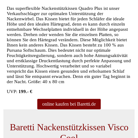
Das superflexible Nackenstützkissen Quadro Plus ist unser
Verkaufsschlager zur optimalen Unterstützung der
Nackenwirbel. Das Kissen bietet für jeden Schläfer die ideale
Höhe und den idealen Härtegrad, denn es kann durch einzeln
entnehmbare Wechselplatten individuell in der Höhe angepasst
werden. Drehen oder wenden Sie die einzelnen Platten, so
können Sie den Härtegrad verändern. Diese Möglichkeit bietet
Ihnen kein anderes Kissen. Das Kissen besteht zu 100 % aus
Pursana Softschaum. Dies bedeutet nicht nur optimale
Feuchtigkeitsregulierung, sondern auch hohe Atmungsaktivität
und erstklassige Druckentlastung durch perfekte Anpassung und
Unterstützung. Hochwertig verarbeitet und so variabel
verspricht das Kissen einen gesunden und erholsamen Schlaf
und lässt Sie entspannt erwachen. Denn ein guter Tag beginnt in
der Nacht. Größe: 40 x 80 cm
UVP:
199.- €
online kaufen bei Baretti.de
Baretti Nackenstützkissen Visco
Cool