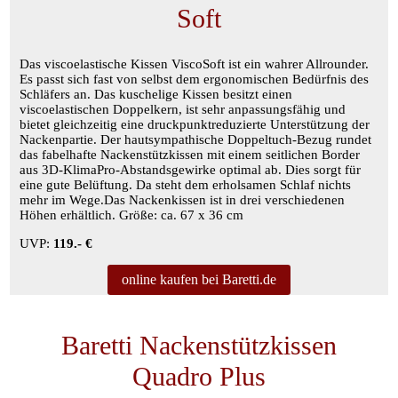
Soft
Das viscoelastische Kissen ViscoSoft ist ein wahrer Allrounder.
Es passt sich fast von selbst dem ergonomischen Bedürfnis des
Schläfers an. Das kuschelige Kissen besitzt einen
viscoelastischen Doppelkern, ist sehr anpassungsfähig und
bietet gleichzeitig eine druckpunktreduzierte Unterstützung der
Nackenpartie. Der hautsympathische Doppeltuch-Bezug rundet
das fabelhafte Nackenstützkissen mit einem seitlichen Border
aus 3D-KlimaPro-Abstandsgewirke optimal ab. Dies sorgt für
eine gute Belüftung. Da steht dem erholsamen Schlaf nichts
mehr im Wege.Das Nackenkissen ist in drei verschiedenen
Höhen erhältlich. Größe: ca. 67 x 36 cm
UVP:
119.- €
online kaufen bei Baretti.de
Baretti Nackenstützkissen
Quadro Plus