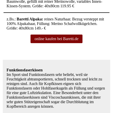
Baumwolle, gefüllt mit reiner Merinowolle, variables Innen-
Kissen-System. Größe: 40x80cm 119.95 €
z.Bs.:
Baretti Alpaka:
reines Naturhaar. Bezug versteppt mit
100% Alpakahaar, Füllung: Merino Schafwollkügelchen.
Größe: 40x80cm 149.- €
online kaufen bei Baretti.de
Funktionsfaserkissen
Im Sport sind Funktionsfasern sehr beliebt, weil sie
Feuchtigkeit abtransportieren, schnell trocknen und leicht zu
reinigen sind. Auch für Kopfkissen eignen sich
Funktionsfasern oder Hohlfaserkugeln als Füllung und sorgen
für eine gute Luftzirkulation. Eine Besonderheit unter den
Funktionsfaserkissen sind Viscoschaumkissen, die mit ihrer
sehr guten Stützeigenschaft sogar die Durchblutung im
Kopfbereich anregen können.