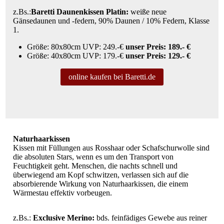
z.Bs.:
Baretti Daunenkissen Platin:
weiße neue
Gänsedaunen und -federn, 90% Daunen / 10% Federn, Klasse
1.
Größe: 80x80cm UVP: 249.-€
unser Preis: 189.- €
Größe: 40x80cm UVP: 179.-€
unser Preis: 129.- €
online kaufen bei Baretti.de
Naturhaarkissen
Kissen mit Füllungen aus Rosshaar oder Schafschurwolle sind
die absoluten Stars, wenn es um den Transport von
Feuchtigkeit geht. Menschen, die nachts schnell und
überwiegend am Kopf schwitzen, verlassen sich auf die
absorbierende Wirkung von Naturhaarkissen, die einem
Wärmestau effektiv vorbeugen.
z.Bs.:
Exclusive Merino:
bds. feinfädiges Gewebe aus reiner