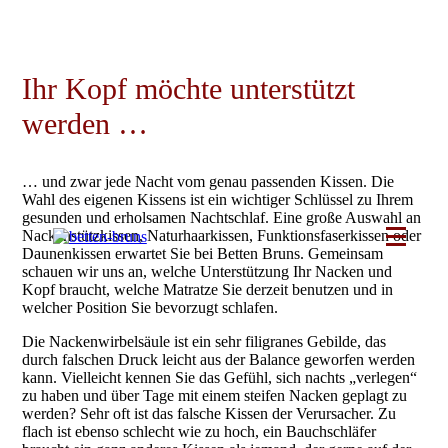
Skip
to
content
Ihr Kopf möchte unterstützt
werden …
… und zwar jede Nacht vom genau passenden Kissen. Die
Wahl des eigenen Kissens ist ein wichtiger Schlüssel zu Ihrem
gesunden und erholsamen Nachtschlaf. Eine große Auswahl an
Nackenstützkissen, Naturhaarkissen, Funktionsfaserkissen oder
Daunenkissen erwartet Sie bei Betten Bruns. Gemeinsam
schauen wir uns an, welche Unterstützung Ihr Nacken und
Kopf braucht, welche Matratze Sie derzeit benutzen und in
welcher Position Sie bevorzugt schlafen.
Die Nackenwirbelsäule ist ein sehr filigranes Gebilde, das
durch falschen Druck leicht aus der Balance geworfen werden
kann. Vielleicht kennen Sie das Gefühl, sich nachts „verlegen“
zu haben und über Tage mit einem steifen Nacken geplagt zu
werden? Sehr oft ist das falsche Kissen der Verursacher. Zu
flach ist ebenso schlecht wie zu hoch, ein Bauchschläfer