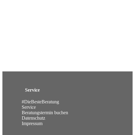
Service
#DieBesteBeratung
Service
Beratungstermin buchen
Datenschutz
Impressum