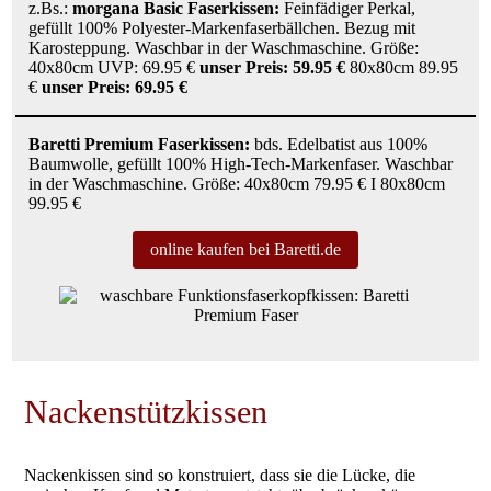
z.Bs.:
morgana Basic Faserkissen:
Feinfädiger Perkal,
gefüllt 100% Polyester-Markenfaserbällchen. Bezug mit
Karosteppung. Waschbar in der Waschmaschine. Größe:
40x80cm UVP: 69.95 €
unser Preis: 59.95 €
80x80cm 89.95
€
unser Preis: 69.95 €
Baretti Premium Faserkissen:
bds. Edelbatist aus 100%
Baumwolle, gefüllt 100% High-Tech-Markenfaser. Waschbar
in der Waschmaschine. Größe: 40x80cm 79.95 € I 80x80cm
99.95 €
online kaufen bei Baretti.de
Nackenstützkissen
Nackenkissen sind so konstruiert, dass sie die Lücke, die